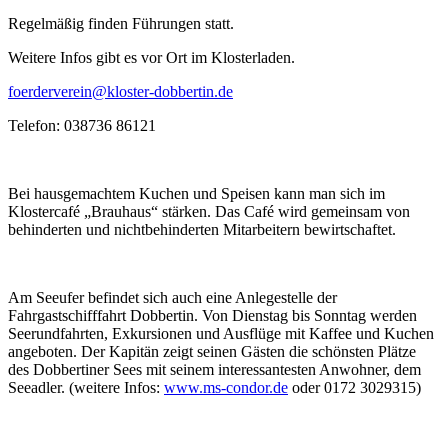
Regelmäßig finden Führungen statt.
Weitere Infos gibt es vor Ort im Klosterladen.
foerderverein@kloster-dobbertin.de
Telefon: 038736 86121
Bei hausgemachtem Kuchen und Speisen kann man sich im
Klostercafé „Brauhaus“ stärken. Das Café wird gemeinsam von
behinderten und nichtbehinderten Mitarbeitern bewirtschaftet.
Am Seeufer befindet sich auch eine Anlegestelle der
Fahrgastschifffahrt Dobbertin. Von Dienstag bis Sonntag werden
Seerundfahrten, Exkursionen und Ausflüge mit Kaffee und Kuchen
angeboten. Der Kapitän zeigt seinen Gästen die schönsten Plätze
des Dobbertiner Sees mit seinem interessantesten Anwohner, dem
Seeadler. (weitere Infos:
www.ms-condor.de
oder 0172 3029315)