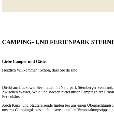
CAMPING- UND FERIENPARK STERN
Liebe Camper und Gäste,
Herzlich Willkommen! Schön, dass Sie da sind!
Direkt am Luckower See, mitten im Naturpark Sternberger Seenland, f
Zwischen Wasser, Wald und Wiesen bietet unser Campingplatz Erholun
Ferienhäuser.
Auch Kurz- und Städtereisende finden bei uns einen Übernachtungsp
unseres Campingplatzes auch unsere aktuellen Veranstaltungstipps u