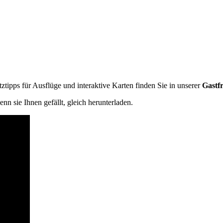
ztipps für Ausflüge und interaktive Karten finden Sie in unserer
Gastf
n sie Ihnen gefällt, gleich herunterladen.