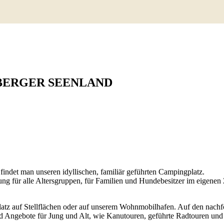
BERGER SEENLAND
indet man unseren idyllischen, familiär geführten Campingplatz.
g für alle Altersgruppen, für Familien und Hundebesitzer im eigenen
latz auf Stellflächen oder auf unserem Wohnmobilhafen.
Auf den nachf
nd Angebote für Jung und Alt, wie Kanutouren, geführte Radtouren und