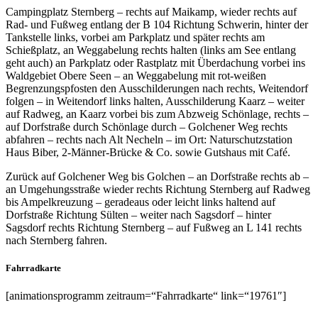
Campingplatz Sternberg – rechts auf Maikamp, wieder rechts auf
Rad- und Fußweg entlang der B 104 Richtung Schwerin, hinter der
Tankstelle links, vorbei am Parkplatz und später rechts am
Schießplatz, an Weggabelung rechts halten (links am See entlang
geht auch) an Parkplatz oder Rastplatz mit Überdachung vorbei ins
Waldgebiet Obere Seen – an Weggabelung mit rot-weißen
Begrenzungspfosten den Ausschilderungen nach rechts, Weitendorf
folgen – in Weitendorf links halten, Ausschilderung Kaarz – weiter
auf Radweg, an Kaarz vorbei bis zum Abzweig Schönlage, rechts –
auf Dorfstraße durch Schönlage durch – Golchener Weg rechts
abfahren – rechts nach Alt Necheln – im Ort: Naturschutzstation
Haus Biber, 2-Männer-Brücke & Co. sowie Gutshaus mit Café.
Zurück auf Golchener Weg bis Golchen – an Dorfstraße rechts ab –
an Umgehungsstraße wieder rechts Richtung Sternberg auf Radweg
bis Ampelkreuzung – geradeaus oder leicht links haltend auf
Dorfstraße Richtung Sülten – weiter nach Sagsdorf – hinter
Sagsdorf rechts Richtung Sternberg – auf Fußweg an L 141 rechts
nach Sternberg fahren.
Fahrradkarte
[animationsprogramm zeitraum=“Fahrradkarte“ link=“19761″]