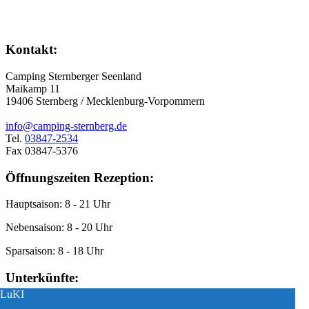
Kontakt:
Camping Sternberger Seenland
Maikamp 11
19406 Sternberg / Mecklenburg-Vorpommern
info@camping-sternberg.de
Tel.
03847-2534
Fax 03847-5376
Öffnungszeiten Rezeption:
Hauptsaison: 8 - 21 Uhr
Nebensaison: 8 - 20 Uhr
Sparsaison: 8 - 18 Uhr
Unterkünfte:
LuKI
LuKI
Bungalows