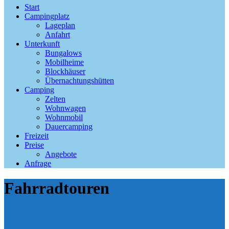
Start
Campingplatz
Lageplan
Anfahrt
Unterkunft
Bungalows
Mobilheime
Blockhäuser
Übernachtungshütten
Camping
Zelten
Wohnwagen
Wohnmobil
Dauercamping
Freizeit
Preise
Angebote
Anfrage
Fahrradtouren